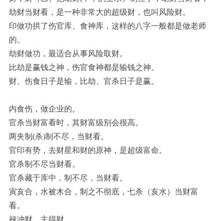
劫财当财看，是一种非常大的超级财，也叫风险财。
印做功拱了伤官库、食神库，这样的八字一般都是做老师
的。
劫财做功，最适合从事风险取财。
比劫是赢钱之神，伤官食神都是输钱之神。
财、伤食日子是输，比劫、官杀日子是赢。
内食伤，做企业的。
官杀当财富看时，其财富级别会很高。
两夹制(杀)制不尽，当财看。
官印有势，去财星和财的原神，是超级富命。
官杀制不尽当财看。
官杀藏于库中，制不尽，当财看。
寅亥合，水被木合，制之不彻底，七杀（亥水）当财富
看。
禄冲财，主得财。