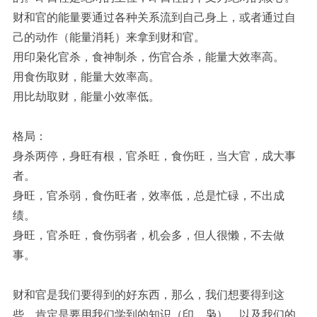
财和官的能量要通过各种关系流到自己身上，或者通过自
己的动作（能量消耗）来拿到财和官。
用印枭化官杀，食神制杀，伤官合杀，能量大效率高。
用食伤取财，能量大效率高。
用比劫取财，能量小效率低。
格局：
身杀两停，身旺有根，官杀旺，食伤旺，当大官，成大事
者。
身旺，官杀弱，食伤旺者，效率低，总是忙碌，不出成
绩。
身旺，官杀旺，食伤弱者，机会多，但人很懒，不去做
事。
财和官是我们要得到的好东西，那么，我们想要得到这
些，肯定是要用我们学到的知识（印，枭），以及我们的