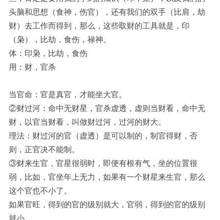
头脑和思想（食神，伤官），还有我们的双手（比肩，劫
财）去工作而得到，那么，这些取财的工具就是，印
（枭），比劫，食伤，禄神。
体：印枭，比劫，食伤
用：财，官杀
当官命：官是真官，才能坐大官。
②财过河：命中无财星，官杀虚透，虚则当财看，命中无
财，以官当财看，叫做财过河，过河的财大。
理法：财过河的官（虚透）是可以制的，制官得财，否
则，正官决不能制。
③财来生官，官星很弱时，即便有根有气，坐的位置很
弱，比如，官坐年上无力，如果有一个财星来生官，那么
这个官也不小了。
如果官旺，得到的官的级别就大，官弱，得到的官的级别
就小