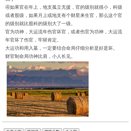
④如果官在年上，地支孤立无援，官的级别就很小，科级
或者股级，如果月上或地支有个财星来生官，那么这个官
的级别就比股科的级别大了一级。
官为功神，大运流年伤官坏官，或者伤官为功神，大运流
年官坏了伤官，牢狱肯定。
大运功和用入墓，一定要结合命局仔细分析是好是坏。
财官制命局功神比肩，小人长见。