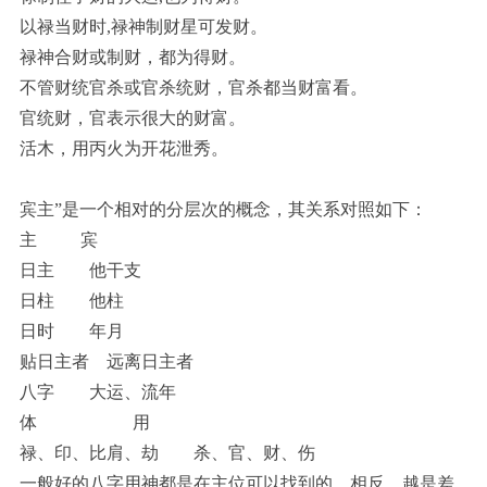
以禄当财时,禄神制财星可发财。
禄神合财或制财，都为得财。
不管财统官杀或官杀统财，官杀都当财富看。
官统财，官表示很大的财富。
活木，用丙火为开花泄秀。
宾主”是一个相对的分层次的概念，其关系对照如下：
主 宾
日主 他干支
日柱 他柱
日时 年月
贴日主者 远离日主者
八字 大运、流年
体 用
禄、印、比肩、劫 杀、官、财、伤
一般好的八字用神都是在主位可以找到的。相反，越是差