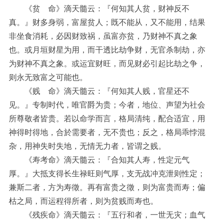
《贫 命》滴天髓云：『何知其人贫，财神反不
真。』财多身弱，富屋贫人；既不能从，又不能用，结果
非坐食消耗，必因财致祸，虽富亦贫，乃财神不真之象
也。或月垣财星为用，而干透比劫争财，无官杀制劫，亦
为财神不真之象。或运宜财旺，而见财必引起比劫之争，
则永无致富之可能也。
《贱 命》滴天髓云：『何知其人贱，官星还不
见。』专制时代，唯官爵为贵；今者，地位、声望为社会
所尊敬者皆贵。若以命学而言，格局清纯，配合适宜，用
神得时得地，合於需要者，无不贵也；反之，格局乖悖混
杂，用神失时失地，无情无力者，皆谓之贱。
《寿考命》滴天髓云：『合知其人寿，性定元气
厚。』大抵支得长生禄旺则气厚，支无战冲克泄则性定；
兼斯二者，方为寿徵。再有富贵之徵，则为富贵而寿；偏
枯之局，而运程得所者，则为贫贱而寿也。
《残疾命》滴天髓云：『五行和者，一世无灾；血气