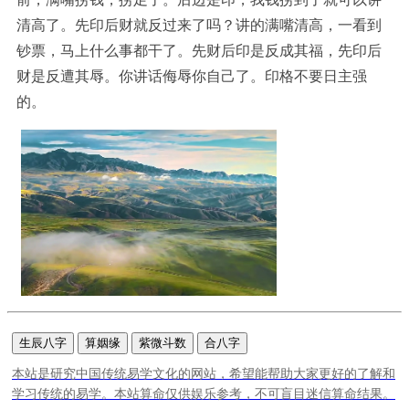
清高了。先印后财就反过来了吗？讲的满嘴清高，一看到
钞票，马上什么事都干了。先财后印是反成其福，先印后
财是反遭其辱。你讲话侮辱你自己了。印格不要日主强
的。
生辰八字
算姻缘
紫微斗数
合八字
本站是研究中国传统易学文化的网站，希望能帮助大家更好的了解和
学习传统的易学。本站算命仅供娱乐参考，不可盲目迷信算命结果。